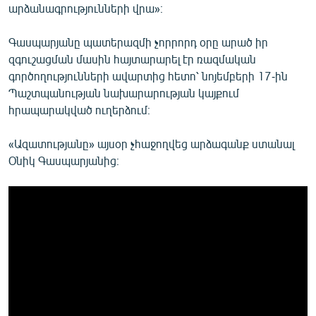
արձանագրությունների վրա»։
Գասպարյանը պատերազմի չորրորդ օրը արած իր
զգուշացման մասին հայտարարել էր ռազմական
գործողությունների ավարտից հետո՝ նոյեմբերի 17-ին
Պաշտպանության նախարարության կայքում
հրապարակված ուղերձում։
«Ազատությանը» այսօր չհաջողվեց արձագանք ստանալ
Օնիկ Գասպարյանից։