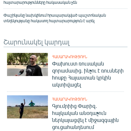
հայտարարությունները հակասական չեն
Փաշինյանը նախկինում հրապարակված պաշտոնական
տեղեկությանը հակասող հայտարարություն է արել
Շարունակել կարդալ
ՀԱՍԱՐԱԿՈՒԹՅՈՒՆ
Փախուստ ռուսական
զորամասից. ինչու է ռուսների
հոսքը Հայաստան կրկին
ակտիվացել
ՀԱՍԱՐԱԿՈՒԹՅՈՒՆ
Գյումրիից Փարիզ․
հայկական անօդաչուն
ներկայացվել է միջազգային
ցուցահանդեսում