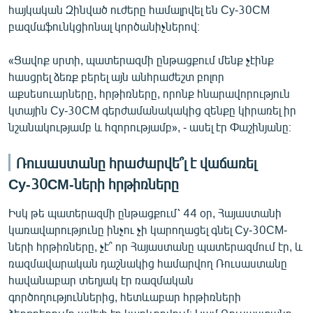
հայկական Զինված ուժերը համալրվել են Су-30СМ
բազմաֆունկցիոնալ կործանիչներով։
«Ցավոք սրտի, պատերազմի ընթացքում մենք չէինք
հասցրել ձեռք բերել այն անհրաժեշտ բոլոր
աքսեսուարները, հրթիռները, որոնք հնարավորություն
կտային Су-30СМ գերժամանակակից զենքը կիրառել իր
նշանակությամբ և հզորությամբ», - ասել էր Փաշինյանը։
Ռուսաստանը հրաժարվե՞լ է վաճառել
Су-30СМ-ների հրթիռները
Իսկ թե պատերազմի ընթացքում՝ 44 օր, Հայաստանի
կառավարությունը ինչու չի կարողացել գնել Су-30СМ-
ների հրթիռները, չէ՞ որ Հայաստանը պատերազմում էր, և
ռազմավարական դաշնակից համարվող Ռուսաստանը
հավանաբար տեղյակ էր ռազմական
գործողություններից, հետևաբար հրթիռների