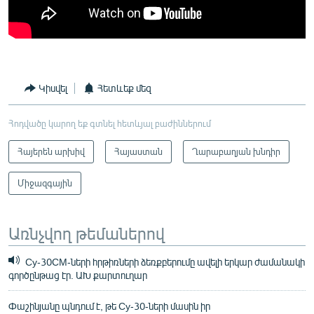
Կիսվել
Հետևեք մեզ
Հոդվածը կարող եք գտնել հետևյալ բաժիններում
Հայերեն արխիվ
Հայաստան
Ղարաբաղյան խնդիր
Միջազգային
Առնչվող թեմաներով
Су-30СМ-ների հրթիռների ձեռքբերումը ավելի երկար ժամանակի
գործընթաց էր. ԱԽ քարտուղար
Փաշինյանը պնդում է, թե Су-30-ների մասին իր