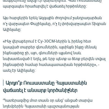
ձեռքբերումը ավելի էր կարևորվում։ Կամ Ռուսաստանը
պարզապես հրաժարվել է վաճառել հրթիռները։
Այս հարցերին երեկ Ազգային ժողովում չանդրադարձան
ո՛չ վարչապետ Փաշինյանը, ո՛չ էլ փոխվարչապետ Տիգրան
Ավինյանը։
«Ինչ վերաբերում է Су-30СМ-ներին և իրենց հետ
կապված տարբեր գնումներին, այսինքն ինքը մենակ
ինքնաթիռը չի, այո, գնումների պլանով նաև
նախատեսված է եղել, թե երբ պետք ա ձեռք բերվեն տվյալ
ինքնաթիռի համար համապատասխան հրթիռները», -
ասել էր Ավինյանը։
Արդյո՞ք Ռուսաստանը Հայաստանին
վաճառել է անսարք կործանիչներ
Պատերազմից մոտ տասն օր անց՝ անցած տարվա
նոյեմբերին Հայաստանի պաշտպանության