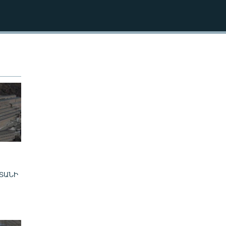
240p
EMBED
360p
480p
720p
480p
ՏԱՆԻ