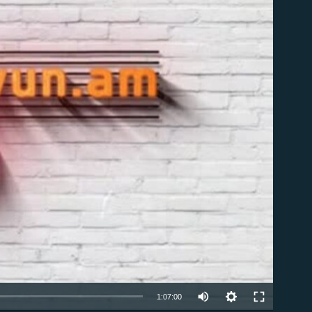
ble
Auto
1:07:00