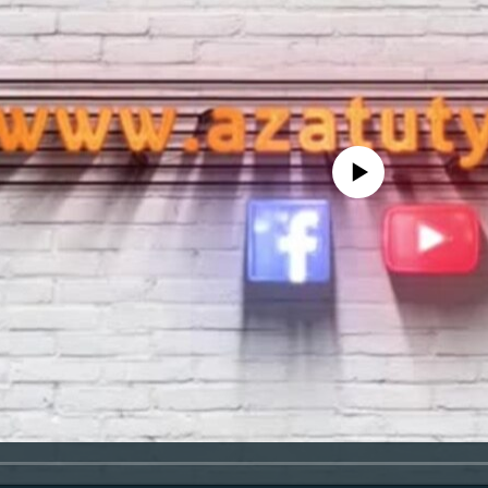
No media source currently availa