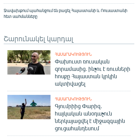
Ջավախքում պահանջում են բացել Հայաստանի և Ռուսաստանի
հետ սահմանները
Շարունակել կարդալ
ՀԱՍԱՐԱԿՈՒԹՅՈՒՆ
Փախուստ ռուսական
զորամասից. ինչու է ռուսների
հոսքը Հայաստան կրկին
ակտիվացել
ՀԱՍԱՐԱԿՈՒԹՅՈՒՆ
Գյումրիից Փարիզ․
հայկական անօդաչուն
ներկայացվել է միջազգային
ցուցահանդեսում