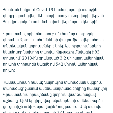
Հարևան երկրում Covid-19 համավարակի առաջին
դեպքը գրանցվեց մեկ տարի առաջ փետրվարի վերջին։
Հայ-վրացական սահմանը փակվեց մարտի կեսերին։
Վրաստանը, որի տնտեսության համար տուրիզմը
գերակա ճյուղ է, սահմանների փակումից ի վեր ահռելի
տնտեսական կորուստներ է կրել։ Այս ոլորտում երկրի
եկամուտը նախորդ տարվա ընթացքում նվազել է 83
տոկոսով՝ 2019-ին գրանցված 3,2 միլիարդ ամերիկյան
դոլարի փոխարեն կազմելով 542 միլիոն ամերիկյան
դոլար։
Համավարակի համաշխարհային տարածման սկզբում
տարածաշրջանում ամենաանվտանգ երկիրը համարվող
Վրաստանում իրավիճակը կտրուկ վատթարացավ
աշնանը։ Այժմ երկիրը վարակակիրների ամենաբարձր
ցուցանիշն ունի Հարավային Կովկասում։ Մեկ տարվա
ընթացքում այստեղ վարակի 271 հազար դեպք է