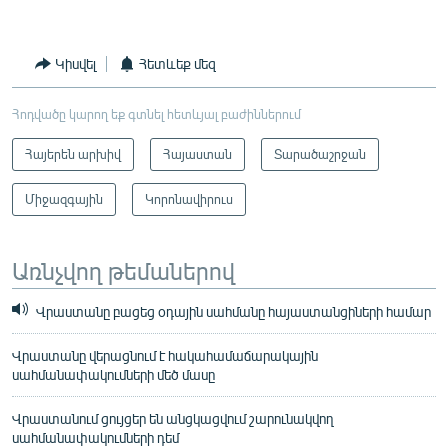
Կիսվել
Հետևեք մեզ
Հոդվածը կարող եք գտնել հետևյալ բաժիններում
Հայերեն արխիվ
Հայաստան
Տարածաշրջան
Միջազգային
Կորոնավիրուս
Առնչվող թեմաներով
Վրաստանը բացեց օդային սահմանը հայաստանցիների համար
Վրաստանը վերացնում է հակահամաճարակային
սահմանափակումների մեծ մասը
Վրաստանում ցույցեր են անցկացվում շարունակվող
սահմանափակումների դեմ