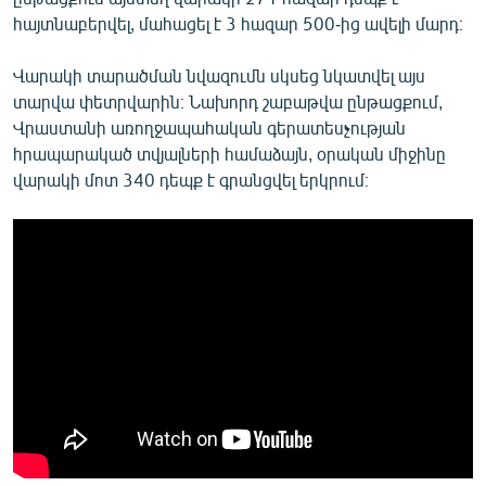
հայտնաբերվել, մահացել է 3 հազար 500-ից ավելի մարդ։
Վարակի տարածման նվազումն սկսեց նկատվել այս
տարվա փետրվարին։ Նախորդ շաբաթվա ընթացքում,
Վրաստանի առողջապահական գերատեսչության
հրապարակած տվյալների համաձայն, օրական միջինը
վարակի մոտ 340 դեպք է գրանցվել երկրում։