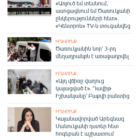
«Առյուծ եմ տեսնում,
ասոցացնում եմ Ծառուկյանի
ընկերությունների հետ».
«Կենտրոն» TV-ն տուգանվեց
ԻՐԱՎՈՒՆՔ
Ծառուկյանին նոր՝ 3-րդ
մեղադրանքն է առաջադրվել
ԻՐԱՎՈՒՆՔ
«Այդ վճիռը վաղուց
կայացված է». Դավիթ
Իշխանյանը՝ Բաքվի բանտից
ԻՐԱՎՈՒՆՔ
Կալանավորված Արեգնազ
Մանուկյանի դստեր հետ
հոգեբան է աշխատում