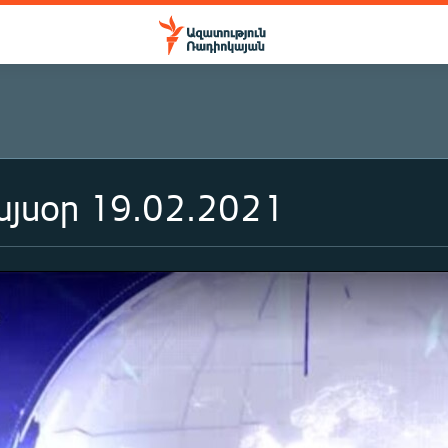
յսօր 19.02.2021