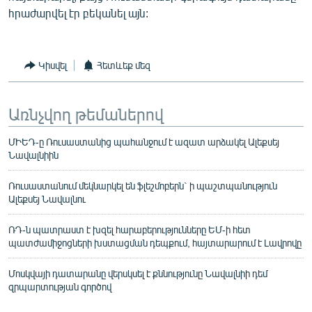
հրաժարվել էր բեկանել այն:
Կիսվել
Հետևեք մեզ
Առնչվող թեմաներով
ՄԻԵԴ-ը Ռուսաստանից պահանջում է ազատ արձակել Ալեքսեյ
Նավալնիին
Ռուսաստանում մեկնարկել են ֆլեշմոբերն` ի պաշտպանություն
Ալեքսեյ Նավալնու
ՌԴ-ն պատրաստ է խզել հարաբերությունները ԵՄ-ի հետ
պատժամիջոցների խստացման դեպքում, հայտարարում է Լավրովը
Մոսկվայի դատարանը վերսկսել է քննությունը Նավալնիի դեմ
զրպարտության գործով