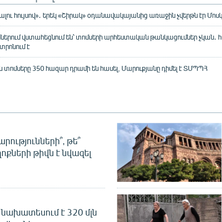
գալու հույսով»․ երեկ «Շիրակ» օդանավակայանից առաջին չվերթն էր Մոս
ններում վստահեցնում են՝ տոմսերի արհեստական թանկացումներ չկան․
տրոնում է
տոմսերը 350 հազար դրամի են հասել, Մարուքյանը դիմել է ՏՄՊՊՀ
րությունների՞, թե՞
ոքների թիվն է նվազել
նախատեսում է 320 մլն