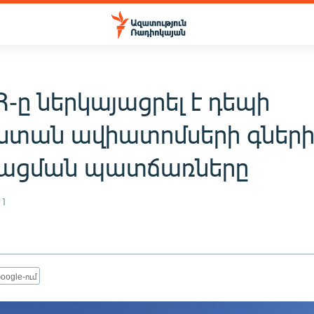
-ը ներկայացրել է դեպի
ստան ավիատոմսերի գներ
ացման պատճառները
21
oogle-ում