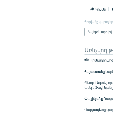
Կիսվել
Հոդվածը կարող եք
Հայերեն արխիվ
Առնչվող 
Հիմնադրումից 
Հայաստանը կարևո
Պետք է ձգտել, ո
ասել է Փաշինյան
Փաշինյանը Ղազա
Վարչապետը վաղ