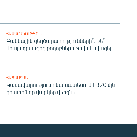
ՀԱՍԱՐԱԿՈՒԹՅՈՒՆ
Բանկային զեղծարարությունների՞, թե՞
միայն դրանցից բողոքների թիվն է նվազել
ՀԱՅԱՍՏԱՆ
Կառավարությունը նախատեսում է 320 մլն
դոլարի նոր վարկեր վերցնել