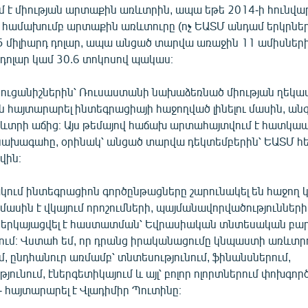
մ է միության արտաքին առևտրին, ապա եթե 2014-ի հունվար
ի համախումբ արտաքին առևտուրը (ոչ ԵԱՏՄ անդամ երկրներ
5 միլիարդ դոլար, ապա անցած տարվա առաջին 11 ամիսներին
 դոլար կամ 30.6 տոկոսով պակաս։
ցուցանիշներին՝ Ռուսաստանի նախաձեռնած միության ղեկա
ն հայտարարել ինտեգրացիայի հաջողված լինելու մասին, ան
տրի աճից։ Այս թեմայով հաճախ արտահայտվում է հատկա
ախագահը, օրինակ՝ անցած տարվա դեկտեմբերին՝ ԵԱՏՄ հ
վին։
կում ինտեգրացիոն գործընթացները շարունակել են հաջող 
 մասին է վկայում որոշումների, պայմանավորվածություններ
ներկայացվել է հաստատման՝ Եվրասիական տնտեսական բար
ում։ Վստահ եմ, որ դրանց իրականացումը կնպաստի առևտրո
մ, ընդհանուր առմամբ՝ տնտեսությունում, ֆինանսներում,
թյունում, էներգետիկայում և այլ՝ բոլոր ոլորտներում փոխգո
 - հայտարարել է Վլադիմիր Պուտինը։