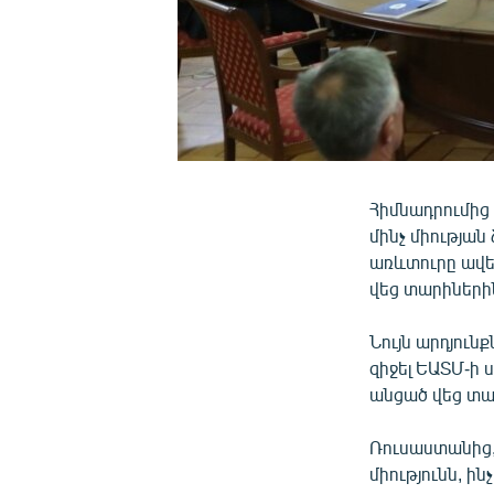
Հիմնադրումից 
մինչ միության
առևտուրը ավել
վեց տարիներին
Նույն արդյուն
զիջել ԵԱՏՄ-ի 
անցած վեց տա
Ռուսաստանից,
միությունն, ի