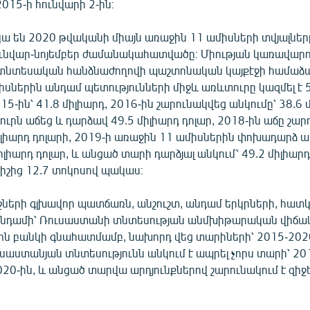
015-ի հունվարի 2-ին։
ա են 2020 թվականի միայն առաջին 11 ամիսների տվյալներ
ւնվար-նոյեմբեր ժամանակահատվածը։ Միության կառավարո
նտեսական հանձնաժողովի պաշտոնական կայքէջի համաձայ
սներին անդամ պետությունների միջև առևտուրը կազմել է 5
15-ին՝ 41.8 միլիարդ, 2016-ին շարունակվեց անկումը՝ 38.6 մ
ւրն աճեց և դարձավ 49.5 միլիարդ դոլար, 2018-ին աճը շար
իլիարդ դոլարի, 2019-ի առաջին 11 ամիսներին փոխադարձ 
իլիարդ դոլար, և անցած տարի դարձյալ անկում՝ 49.2 միլիարդ
իշից 12.7 տոկոսով պակաս։
շների գլխավոր պատճառն, անշուշտ, անդամ երկրների, հա
նդամի՝ Ռուսաստանի տնտեսության անմխիթարական վիճակն
ն բանկի գնահատմամբ, նախորդ վեց տարիների՝ 2015-20
սաստանյան տնտեսությունն անկում է ապրել չորս տարի՝ 201
2020-ին, և անցած տարվա արդյունքներով շարունակում է զիջե