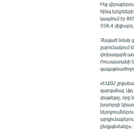
Ինչ վերաբերու
հինգ երկրներ
կազմում էր 80
558.4 միլիարդ
Չնայած նման 
շարունակում ե
փոխադարձ առև
Ռուսաստանի ն
գագաթնաժողո
«ԵԱՏՄ շրջանա
զարգանալ։ Այդ
փաթեթը, որը 
խորհրդի նիստ
ներդրումներու
արդյունաբերու
ընդլայնմանը»,