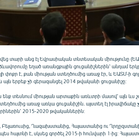
վեց տարի անց էլ Եվրասիական տնտեսական միությունը (ԵԱՏ
 ձևավորումը եղած առանցքային ցուցանիշներին՝ անդամ երկ
ի փոքր է, քան միության ստեղծումից առաջ էր, և ԵԱՏՄ-ի գոյ
 այն երբեք չի գերազանցել 2014 թվականի ցուցանիշը։
քն ենք տեսնում միության արտաքին առևտրի մասով՝ այն ևս շ
ստեղծումից առաջ առկա ցուցանիշին. այստեղ էլ իրավիճակը 
րիներին՝ 2015-2020 թվականներին։
 Բելառուսից, Ղազախստանից, Հայաստանից ու Ղրղըզստա
նչպես հայտնի է, սկսեց գործել 2015-ի հունվարի 1-ից։ Հայա