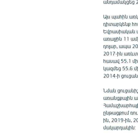
անդամակցեց 2
Այս պահին առկ
դիտարկենք հո
Եվրասիական տ
առաջին 11 ամի
դոլար, ապա 20
2017-ին առևտո
հասավ 55.1 մ
կազմեց 55.6 մ
2014-ի ցուցան
Նման ցուցանի
առանցքային ա
Համաշխարհայի
ընթացքում ռու
ին, 2019-ին, 
մակարդակին։