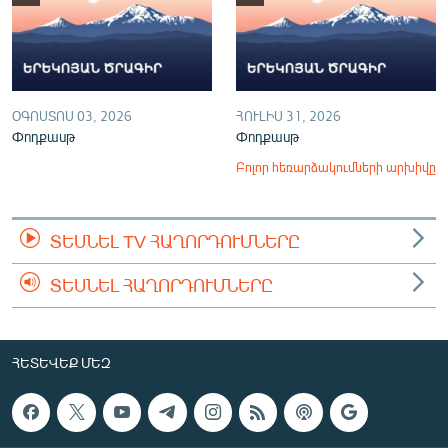
ՕԳՈՍՏՈՍ 03, 2026
ՀՈՒԼԻՍ 31, 2026
Փոդքասթ
Փոդքասթ
Բոլոր հեռարձակումների արխիվը
ՏԵՍՆԵԼ TV ՀԱՂՈՐԴՈՒՄՆԵՐԸ
ՏԵՍՆԵԼ ՀԱՂՈՐԴՈՒՄՆԵՐԸ
ՀԵՏԵՎԵՔ ՄԵԶ