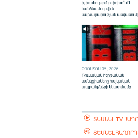
իշխանությունը փոխո՞ւմ է
հանձնաժողովի և
նախարարության անվանում
ՕԳՈՍՏՈՍ 05, 2026
Ռուսական հերթական
սանկցիաները հայկական
ապրանքների նկատմամբ
ՏԵՍՆԵԼ TV ՀԱՂ
ՏԵՍՆԵԼ ՀԱՂՈՐ