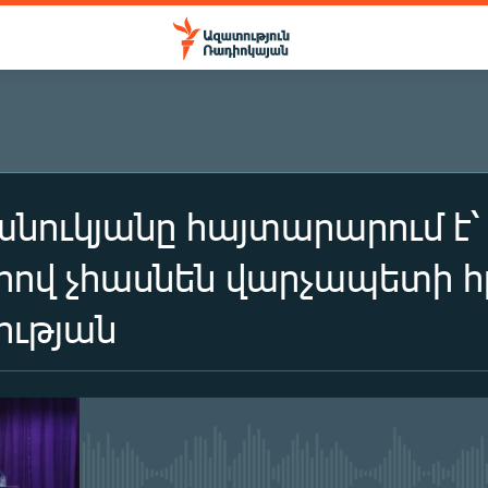
նուկյանը հայտարարում է
ով չհասնեն վարչապետի հ
ւթյան
No media source currently availa