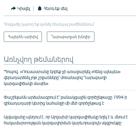
Կիսվել
Հետևեք մեզ
Հոդվածը կարող եք գտնել հետևյալ բաժիններում
Հայերեն արխիվ
Ղարաբաղյան խնդիր
Առնչվող թեմաներով
Պոպով․ «Ռուսաստանը երբեք չի առաջարկել «հենց այնպես»
վերադարձնել յոթ շրջանները՝ մոռանալով Ղարաբաղի
կարգավիճակի մասին»
Փաշինյանն արձանագրում է՝ բանակցային գործընթացը 1994-ի
զինադադարի կետից նահանջի մի մեծ գործընթաց է
Այվազյանը պնդում է, որ Արցախի կարգավիճակը եղել է և մնում է
հակամարտության կարգավորման կարևորագույն սկզբունքը