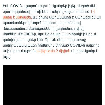
Իսկ COVID-ը շարունակում է կյանքեր խլել. անցած մեկ
օրում կորոնավիրուսի հետևանքով Հայաստանում
13
մարդ է մահացել,
ևս երկու վարակակիր էլ մահացել են այլ
պատճառներով։ Կորոնավիրուսի պատճառով
Հայաստանում մահացածների ընդհանուր թիվը
մոտենում է 3000-ի, նրանց զգալի մասը ռիսկի խմբում
գտնվող տարեցներ էին։ Գրեթե մեկ տարի առաջ
սովորական կյանքը հիմնովին փոխած COVID-ն ամբողջ
աշխարհում արդեն
ավելի քան 2 միլիոն
մարդու կյանք է
խլել։