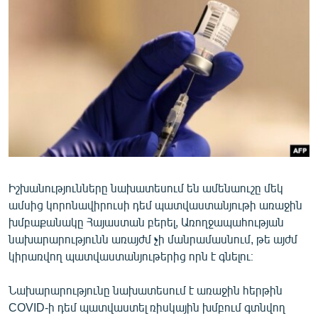
ՄԻՋԱԶԳԱՅԻՆ
ՄՇԱԿՈՒՅԹ
ՍՊՈՐՏ
ՄԵԿՆԱԲԱՆՈՒԹՅՈՒՆ
ՏՏ ԵՒ ԻՆՏԵՐՆԵՏ
ԿՈՐՈՆԱՎԻՐՈՒՍ
ԱՐԽԻՎ
Իշխանությունները նախատեսում են ամենաուշը մեկ
ՏԵՍԱՆՅՈՒԹԵՐ
ամսից կորոնավիրուսի դեմ պատվաստանյութի առաջին
ԲԱՆԱՎԵՃ
խմբաքանակը Հայաստան բերել, Առողջապահության
նախարարությունն առայժմ չի մանրամասնում, թե այժմ
ՁԳՏԵԼՈՎ ԼԱՎԱԳՈՒՅՆԻՆ
կիրառվող պատվաստանյութերից որն է գնելու։
ՓՈԴՔԱՍԹ
Նախարարությունը նախատեսում է առաջին հերթին
Հայերեն
COVID-ի դեմ պատվաստել ռիսկային խմբում գտնվող