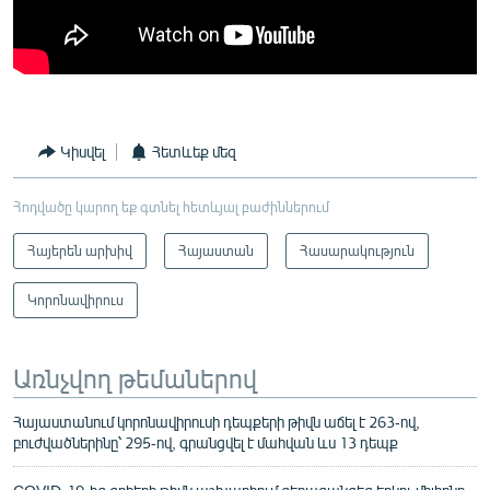
Կիսվել
Հետևեք մեզ
Հոդվածը կարող եք գտնել հետևյալ բաժիններում
Հայերեն արխիվ
Հայաստան
Հասարակություն
Կորոնավիրուս
Առնչվող թեմաներով
Հայաստանում կորոնավիրուսի դեպքերի թիվն աճել է 263-ով,
բուժվածներինը՝ 295-ով, գրանցվել է մահվան ևս 13 դեպք