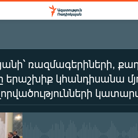
յանի՝ ռազմագերիների, ք
 երաշխիք կհանդիսանա մյ
որվածությունների կատար
No media source currently availa