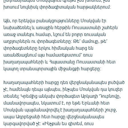
խոսում նույնիսկ փորձագիտական հարթակներում։
Այն, որ երեկվա բանակցությունները Մոսկվան էր
նախաձեռնել և առաջին հերթին Ռուսաստանի շահերն
առաջ տանելու համար, նշում են բոլոր ռուսական
աղբյուրներն ու փորձագետները։ Թե՛ մամուլը, թե՛
փորձագետները երկու հիմնական հարց են
առանձնացնում այս համատեքստում՝ ռուս
խաղաղապահների և Հայաստանը Ռուսաստանի հետ
կապող տրանսպորտային միջանցքի հարցերը։
Խաղաղապահների հարցը դեռ վերջնականապես լուծված
չէ, համենայն դեպս այնպես, ինչպես Մոսկվան դա կուզեր
տեսնել։ Կրեմլից անկախ փորձագետ Արկադի Դուբնովը,
մասնավորապես, նկատում է, որ եթե Երևանի հետ
Մոսկվան պայմանավորվել է խաղաղապահների շուրջ,
ապա Ադրբեջանի հետ հարցը վերջնականապես
կարգավորված չէ։ «Ինչքան ես գիտեմ, ռուս