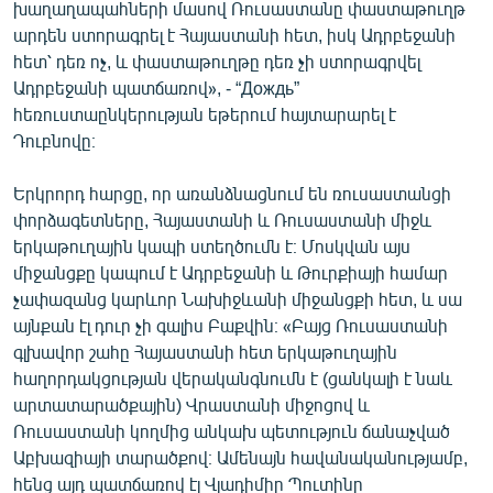
խաղաղապահների մասով Ռուսաստանը փաստաթուղթ
արդեն ստորագրել է Հայաստանի հետ, իսկ Ադրբեջանի
հետ՝ դեռ ոչ, և փաստաթուղթը դեռ չի ստորագրվել
Ադրբեջանի պատճառով», - “Дождь”
հեռուստաընկերության եթերում հայտարարել է
Դուբնովը։
Երկրորդ հարցը, որ առանձնացնում են ռուսաստանցի
փորձագետները, Հայաստանի և Ռուսաստանի միջև
երկաթուղային կապի ստեղծումն է։ Մոսկվան այս
միջանցքը կապում է Ադրբեջանի և Թուրքիայի համար
չափազանց կարևոր Նախիջևանի միջանցքի հետ, և սա
այնքան էլ դուր չի գալիս Բաքվին։ «Բայց Ռուսաստանի
գլխավոր շահը Հայաստանի հետ երկաթուղային
հաղորդակցության վերականգնումն է (ցանկալի է նաև
արտատարածքային) Վրաստանի միջոցով և
Ռուսաստանի կողմից անկախ պետություն ճանաչված
Աբխազիայի տարածքով։ Ամենայն հավանականությամբ,
հենց այդ պատճառով էլ Վլադիմիր Պուտինը