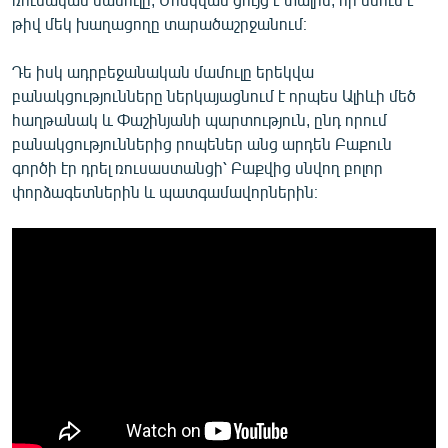
թիվ մեկ խաղացողը տարածաշրջանում։
Դե իսկ ադրբեջանական մամուլը երեկվա
բանակցությունները ներկայացնում է որպես Ալիևի մեծ
հաղթանակ և Փաշինյանի պարտություն, ընդ որում
բանակցություններից րոպեներ անց արդեն Բաքուն
գործի էր դրել ռուսաստանցի՝ Բաքվից սնվող բոլոր
փորձագետներին և պատգամավորներին։