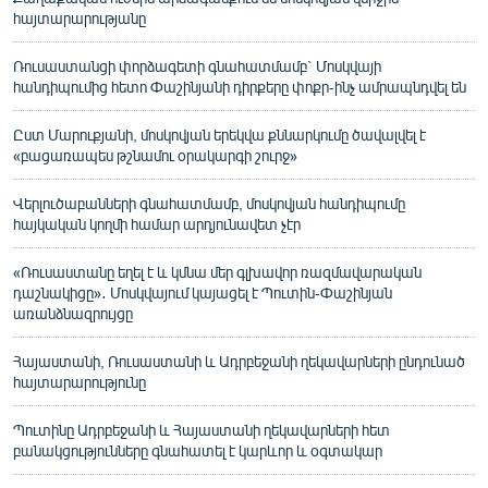
հայտարարությանը
Ռուսաստանցի փորձագետի գնահատմամբ` Մոսկվայի
հանդիպումից հետո Փաշինյանի դիրքերը փոքր-ինչ ամրապնդվել են
Ըստ Մարուքյանի, մոսկովյան երեկվա քննարկումը ծավալվել է
«բացառապես թշնամու օրակարգի շուրջ»
Վերլուծաբանների գնահատմամբ, մոսկովյան հանդիպումը
հայկական կողմի համար արդյունավետ չէր
«Ռուսաստանը եղել է և կմնա մեր գլխավոր ռազմավարական
դաշնակիցը»․ Մոսկվայում կայացել է Պուտին-Փաշինյան
առանձնազրույցը
Հայաստանի, Ռուսաստանի և Ադրբեջանի ղեկավարների ընդունած
հայտարարությունը
Պուտինը Ադրբեջանի և Հայաստանի ղեկավարների հետ
բանակցությունները գնահատել է կարևոր և օգտակար