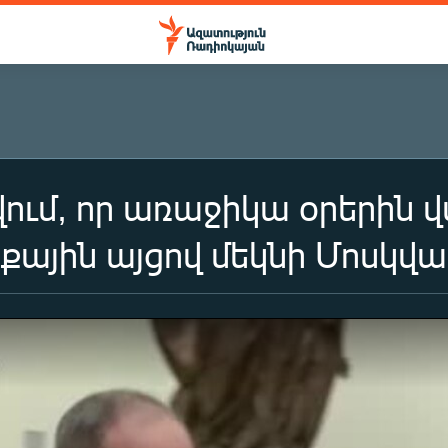
ում, որ առաջիկա օրերին
ային այցով մեկնի Մոսկվա