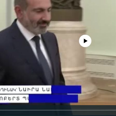
No media source currently availa