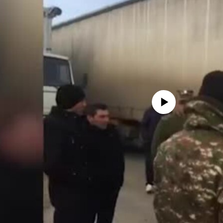
No media source currently availa