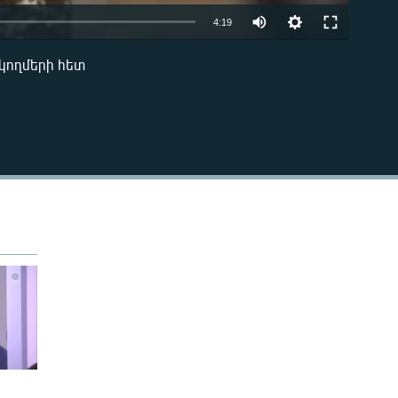
Auto
4:19
240p
կողմերի հետ
EMBED
360p
480p
720p
480p