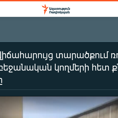
վիճահարույց տարածքում 
րբեջանական կողմերի հետ ք
ը