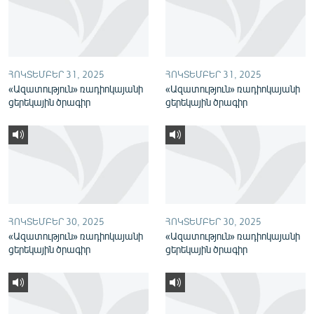
English
Русский
ՀՈԿՏԵՄԲԵՐ 31, 2025
ՀՈԿՏԵՄԲԵՐ 31, 2025
ՀԵՏԵՎԵՔ ՄԵԶ
«Ազատություն» ռադիոկայանի
«Ազատություն» ռադիոկայանի
ցերեկային ծրագիր
ցերեկային ծրագիր
«Ազատության» բոլոր կայքերը
ՀՈԿՏԵՄԲԵՐ 30, 2025
ՀՈԿՏԵՄԲԵՐ 30, 2025
«Ազատություն» ռադիոկայանի
«Ազատություն» ռադիոկայանի
ցերեկային ծրագիր
ցերեկային ծրագիր