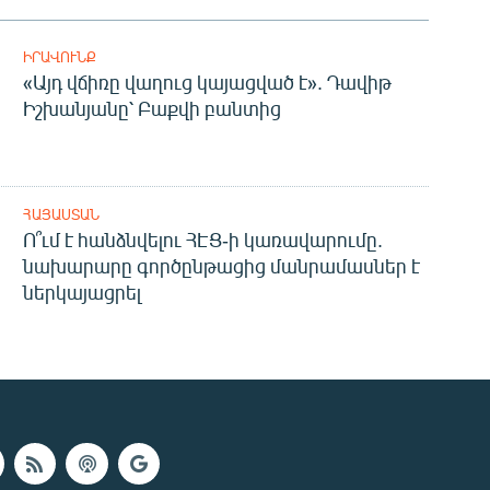
ԻՐԱՎՈՒՆՔ
«Այդ վճիռը վաղուց կայացված է». Դավիթ
Իշխանյանը՝ Բաքվի բանտից
ՀԱՅԱՍՏԱՆ
Ո՞ւմ է հանձնվելու ՀԷՑ-ի կառավարումը.
նախարարը գործընթացից մանրամասներ է
ներկայացրել