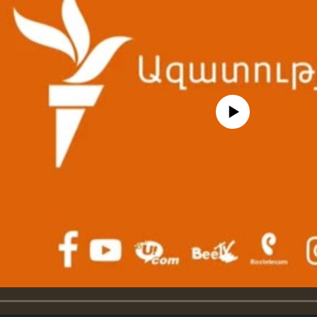
No media source currently availa