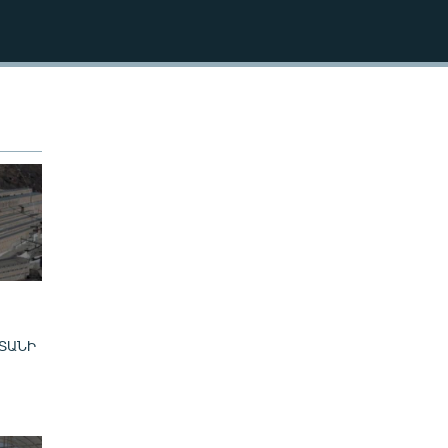
240p
EMBED
360p
480p
720p
480p
ՏԱՆԻ