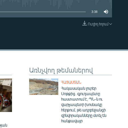
3:38
Ուղիղ հղում
EMBED
Առնչվող թեմաներով
ՀԱՅԱՍՏԱՆ
Հակասական լուրեր
Սոթքից. գյուղապետը
հաստատում է, ՊՆ-ն ու
վարչապետի խոսնակը
հերքում, թե ադրբեջանցի
զինվորականները մտել են
հանքավայր
թյան