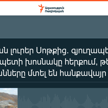
 լուրեր Սոթքից. գյուղապ
ապետի խոսնակը հերքում, 
նները մտել են հանքավայր
No media source currently availa