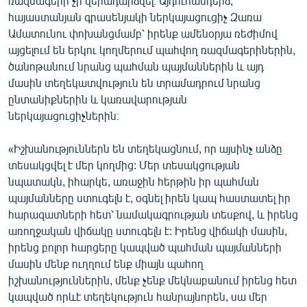
ռազմագերի չի վերադարձվել։ Այդուհանդերձ,
հայաստանյան գրասենյակի ներկայացուցիչ Զառա
Ամատունու փոխանցմամբ՝ իրենք ամենօրյա ռեժիմով
այցելում են երկու կողմերում պահվող ռազմագերիներին,
ծանոթանում նրանց պահման պայմաններին և այդ
մասին տեղեկատվություն են տրամադրում նրանց
ընտանիքներին և կառավարության
ներկայացուցիչներին։
«Իշխանություններն են տեղեկացնում, որ այսինչ անձը
տեսակցվել է մեր կողմից: Մեր տեսակցության
նպատակն, իհարկե, առաջին հերթին իր պահման
պայմանները ստուգելն է, օգնել իրեն կապ հաստատել իր
հարազատների հետ՝ նամակագրության տեսքով, և իրենց
առողջական վիճակը ստուգելն է: Իրենց վիճակի մասին,
իրենց բոլոր հարցերը կապված պահման պայմանների
մասին մենք ուղղում ենք միայն պահող
իշխանություններին, մենք չենք մեկնաբանում իրենց հետ
կապված որևէ տեղեկություն հանրայնորեն, սա մեր