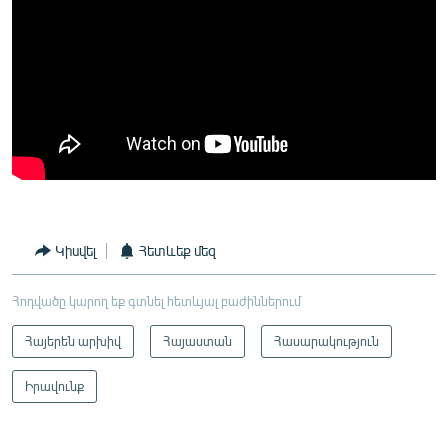
Կիսվել
Հետևեք մեզ
Հոդվածը կարող եք գտնել հետևյալ բաժիններում
Հայերեն արխիվ
Հայաստան
Հասարակություն
Իրավունք