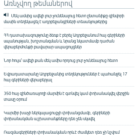
Առնչվող թեմաներով
Մեկ ամսից ավելի լուր չունենալուց հետո ընտանիքը զինվորի
մասին տեղեկացել է ադրբեջանցիների տեսանյութերից
ՀՀ դատախազությունը ձեռք է բերել Ադրբեջանում հայ գերիների
սպանության, խոշտանգման և նրանց նկատմամբ դաժան
վերաբերմունքի բավարար ապացույցներ
Նոր հույս՝ ավելի քան մեկ ամիս որդուց լուր չունենալուց հետո
Եվրադատարանը Ադրբեջանից տեղեկություններ է պահանջել 17
հայ գերիների վերաբերյալ
350 հայ զինծառայողի մարմին է գտնվել կամ փոխանակվել վերջին
տասը օրում
Կարմիր խաչի ներկայացուցչի փոխանցմամբ, գերիների
փոխանակման աշխատանքները դեռ չեն սկսվել
Ռազմագերիների փոխանակման որևէ ժամկետ դեռ չի նշվում