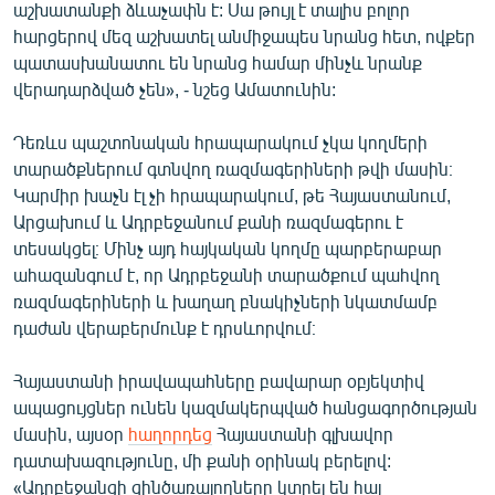
աշխատանքի ձևաչափն է: Սա թույլ է տալիս բոլոր
հարցերով մեզ աշխատել անմիջապես նրանց հետ, ովքեր
պատասխանատու են նրանց համար մինչև նրանք
վերադարձված չեն», - նշեց Ամատունին:
Դեռևս պաշտոնական հրապարակում չկա կողմերի
տարածքներում գտնվող ռազմագերիների թվի մասին։
Կարմիր խաչն էլ չի հրապարակում, թե Հայաստանում,
Արցախում և Ադրբեջանում քանի ռազմագերու է
տեսակցել։ Մինչ այդ հայկական կողմը պարբերաբար
ահազանգում է, որ Ադրբեջանի տարածքում պահվող
ռազմագերիների և խաղաղ բնակիչների նկատմամբ
դաժան վերաբերմունք է դրսևորվում։
Հայաստանի իրավապահները բավարար օբյեկտիվ
ապացույցներ ունեն կազմակերպված հանցագործության
մասին, այսօր
հաղորդեց
Հայաստանի գլխավոր
դատախազությունը, մի քանի օրինակ բերելով:
«Ադրբեջանցի զինծառայողները կտրել են հայ