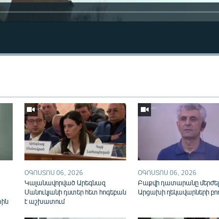
Auto
240p
360p
ՕԳՈՍՏՈՍ 06, 2026
ՕԳՈՍՏՈՍ 06, 2026
720p
Կալանավորված Արեգնազ
Բաքվի դատարանը մերժել
Մանուկյանի դստեր հետ հոգեբան
Արցախի ղեկավարների բո
տին
է աշխատում