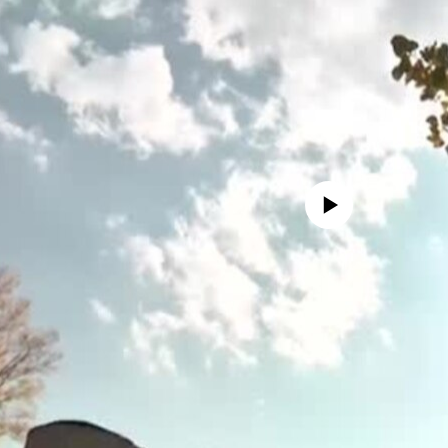
No media source currently availa