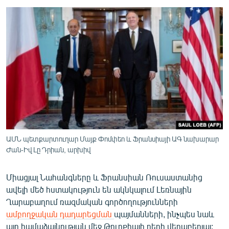
ՄԻՋԱԶԳԱՅԻՆ
ՄՇԱԿՈՒՅԹ
ՍՊՈՐՏ
ՄԵԿՆԱԲԱՆՈՒԹՅՈՒՆ
ՏՏ ԵՒ ԻՆՏԵՐՆԵՏ
ԿՈՐՈՆԱՎԻՐՈՒՍ
ԱՐԽԻՎ
ՏԵՍԱՆՅՈՒԹԵՐ
ԱՄՆ պետքարտուղար Մայք Փոմփեո և Ֆրանսիայի ԱԳ նախարար
Ժան-Իվ Լը Դրիան, արխիվ
ԲԱՆԱՎԵՃ
ՁԳՏԵԼՈՎ ԼԱՎԱԳՈՒՅՆԻՆ
Միացյալ Նահանգները և Ֆրանսիան Ռուսաստանից
ավելի մեծ հստակություն են ակնկալում Լեռնային
ՓՈԴՔԱՍԹ
Ղարաբաղում ռազմական գործողությունների
ամբողջական դադարեցման
պայմանների, ինչպես նաև
Հայերեն
այդ համաձայնության մեջ Թուրքիայի դերի վերաբերյալ: