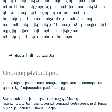
որոնք հանգեցրել են զինադադարի, որը, փաստորեն,
տևում է մոտ մեկ շաբաթ, բայց նաև խոստովանել են, որ
դեռ շատ հարցեր կան, որոնք Ռուսաստանից
հստակություն են պահանջում այս համաձայնագրի
պարամետրերի վերաբերյալ՝ ներառյալ Թուրքիայի դերի և
այլն, [իրավիճակի վերաբերյալ ավելի շատ
տեղեկություններ] ստանալու համար»:
Կիսվել
Հետևեք մեզ
Առնչվող թեմաներով
Թուրքիայի խորհրդարանը ստացել է Ադրբեջան զինծառայողներ
գործուղելու նախագահի հրամանագիրը
Հայկական ուժերի դուրսբերում բոլոր շրջաններից,
խաղաղապահների տեղակայում, կարգավիճակի մասին ոչ մի խոսք.
ինչ է ենթադրում համաձայնագիրը