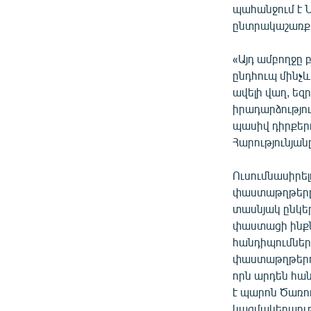
պահանջում է 
ընտրակաշառք 
«Այդ ամբողջը 
ընդհուպ մինչև
ավելի վաղ, եզ
իրադարձությո
պասիվ դիրքեր
Հարությունյան
Ուսումնասիրել
փաստաթղթերը`
տասնյակ ընկե
փաստացի ինքն 
հանդիպումներ
փաստաթղթերով
որն արդեն հա
է պարոն Ծառու
կազմակերպությ