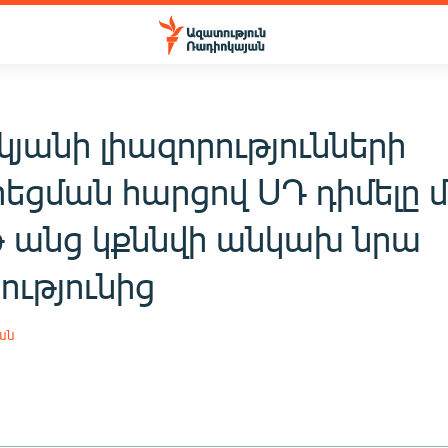
յանի լիազորությունների
եցման հարցով ՍԴ դիմելը մ
 անց կքննվի անկախ նրա
ությունից
ան