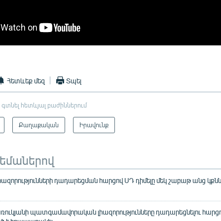
Հետևեք մեզ
Տպել
 գտնել հետևյալ բաժիններում
Քաղաքական
Իրավունք
թեմաներով
իազորությունների դադարեցման հարցով ՍԴ դիմելը մեկ շաբաթ անց կք
ռուկյանի պատգամավորական լիազորությունները դադարեցնելու հարցով