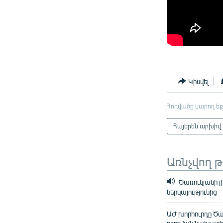
Կիսվել
Հոդվածը կարող եք
Հայերեն արխիվ
Առնչվող 
Ծառուկյանի լ
ներկայությունից
ԱԺ խորհուրդը Ծա