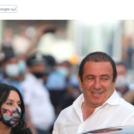
oogle-ում