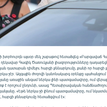
վի խորհուրդն այսօր մեկ շաբաթով հետաձգեց «Բարգավաճ 
 ղեկավար Գագիկ Ծառուկյանի լիազորությունները դադարեցն
ն դատարան դիմելու հարցի քննարկումը, քանի որ հարցի 
րկա չէր։ Ազգային ժողովի կանոնակարգ օրենքը պահանջում է
թյանը առաջին անգամ ներկա լինի պատգամավորը, ում վերաբ
տք է որոշում ընդունի, ասաց Պետաիրավական հանձնաժող
դանյանը. «Եթե ներկա չի լինում պատգամավորը, ում նկատմ
, հարցի քննարկումը հետաձգվում է»: