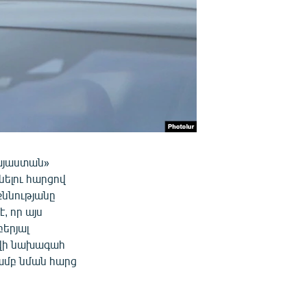
Հայաստան»
ելու հարցով
քննությանը
, որ այս
երյալ
ովի նախագահ
ամբ նման հարց