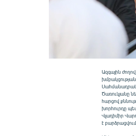
Ազգային ժողո
խմբակցության
Սահմանադրակա
Ծառուկյանը նե
հարցով քննու
խորհուրդը պե
Վլադիմիր Վար
է բարձրացվում