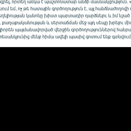
ացրել, որտեղ առկա է պաշտոնատար անձի մասնակցություն. 
նում եմ, ոչ թե հատային գործողություն է, այլ հանձնաժողով
ղելիության կանոնը խիստ պարտադիր դարձնելու և իմ նշած
 քաղաքականության և սերտաճման մեջ այդ սեպը խրելու միտ
լիորեն պայմանավորված վերջին գործողություններով հանրա
եսանկյունից մենք հիմա ավելի պասիվ գոտում ենք գտնվում