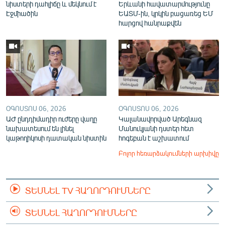
նիստերի դահլիճը և մեկնում է
Երևանի հավատարմությունը
Էջմիածին
ԵԱՏՄ-ին, կրկին բացառեց ԵՄ
հարցով հանրաքվեն
ՕԳՈՍՏՈՍ 06, 2026
ՕԳՈՍՏՈՍ 06, 2026
ԱԺ ընդդիմադիր ուժերը վաղը
Կալանավորված Արեգնազ
նախատեսում են լինել
Մանուկյանի դստեր հետ
կաթողիկոսի դատական նիստին
հոգեբան է աշխատում
Բոլոր հեռարձակումների արխիվը
ՏԵՍՆԵԼ TV ՀԱՂՈՐԴՈՒՄՆԵՐԸ
ՏԵՍՆԵԼ ՀԱՂՈՐԴՈՒՄՆԵՐԸ