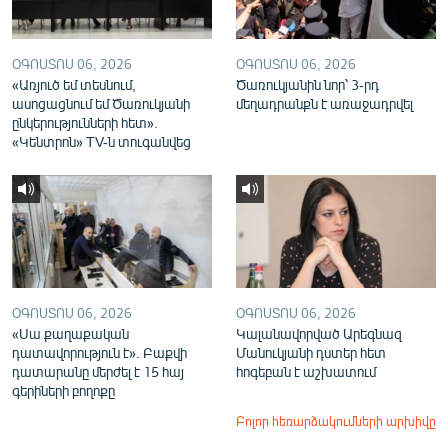
ՕԳՈՍՏՈՍ 06, 2026
ՕԳՈՍՏՈՍ 06, 2026
«Առյուծ եմ տեսնում,
Ծառուկյանին նոր՝ 3-րդ
ասոցացնում եմ Ծառուկյանի
մեղադրանքն է առաջադրվել
ընկերությունների հետ».
«Կենտրոն» TV-ն տուգանվեց
ՕԳՈՍՏՈՍ 06, 2026
ՕԳՈՍՏՈՍ 06, 2026
«Սա քաղաքական
Կալանավորված Արեգնազ
դատավորություն է». Բաքվի
Մանուկյանի դստեր հետ
դատարանը մերժել է 15 հայ
հոգեբան է աշխատում
գերիների բողոքը
Բոլոր հեռարձակումների արխիվը