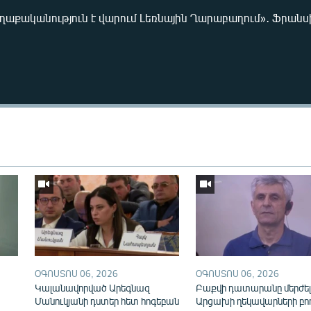
ղաքականություն է վարում Լեռնային Ղարաբաղում»․ Ֆրանս
Auto
240p
360p
720p
ՕԳՈՍՏՈՍ 06, 2026
ՕԳՈՍՏՈՍ 06, 2026
Կալանավորված Արեգնազ
Բաքվի դատարանը մերժել
Մանուկյանի դստեր հետ հոգեբան
Արցախի ղեկավարների բո