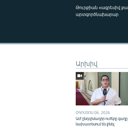
Թուրքիան «ագրեսիվ քա
արտգործնախարար
Արխիվ
ՕԳՈՍՏՈՍ 06, 2026
ԱԺ ընդդիմադիր ուժերը վաղը
նախատեսում են լինել