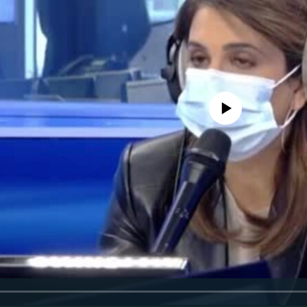
No media source currently availa