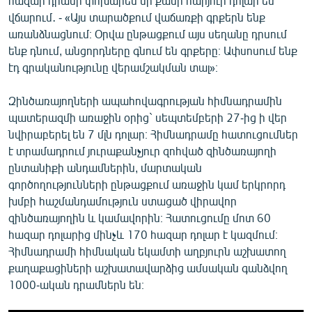
հազար դրամի փոխարեն մի քանի հարյուր դոլար են
վճարում․ - «Այս տարածքում վաճառքի գրքերն ենք
առանձնացնում։ Օրվա ընթացքում այս սեղանը դրսում
ենք դնում, անցորդները գնում են գրքերը։ Ափսոսում ենք
էդ գրականությունը վերամշակման տալ»։
Զինծառայողների ապահովագրության հիմնադրամին
պատերազմի առաջին օրից` սեպտեմբերի 27-ից ի վեր
նվիրաբերել են 7 մլն դոլար։ Հիմնադրամը հատուցումներ
է տրամադրում յուրաքանչյուր զոհված զինծառայողի
ընտանիքի անդամներին, մարտական
գործողությունների ընթացքում առաջին կամ երկրորդ
խմբի հաշմանդամություն ստացած վիրավոր
զինծառայողին և կամավորին։ Հատուցումը մոտ 60
հազար դոլարից մինչև 170 հազար դոլար է կազմում։
Հիմնադրամի հիմնական եկամտի աղբյուրն աշխատող
քաղաքացիների աշխատավարձից ամսական գանձվող
1000-ական դրամներն են։