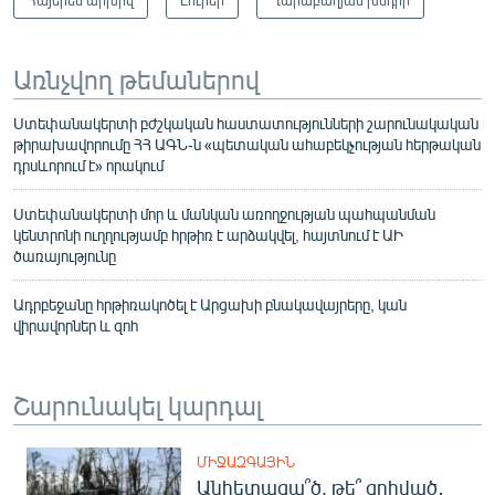
Առնչվող թեմաներով
Ստեփանակերտի բժշկական հաստատությունների շարունակական
թիրախավորումը ՀՀ ԱԳՆ-ն «պետական ահաբեկչության հերթական
դրսևորում է» որակում
Ստեփանակերտի մոր և մանկան առողջության պահպանման
կենտրոնի ուղղությամբ հրթիռ է արձակվել, հայտնում է ԱԻ
ծառայությունը
Ադրբեջանը հրթիռակոծել է Արցախի բնակավայրերը, կան
վիրավորներ և զոհ
Շարունակել կարդալ
ՄԻՋԱԶԳԱՅԻՆ
Անհետացա՞ծ, թե՞ զոհված․