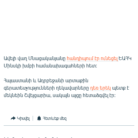
Ավելի վաղ Մնացականյանը
հանդիպում էր ունեցել
ԵԱՀԿ
Մինսկի խմբի համանախագահների հետ:
Հայաստանի և Ադրբեջանի արտաքին
գերատեսչությունների ղեկավարները
դեռ երեկ
պետք է
մեկնեին Շվեյցարիա, սակայն այցը հետաձգվել էր:
Կիսվել
Հետևեք մեզ