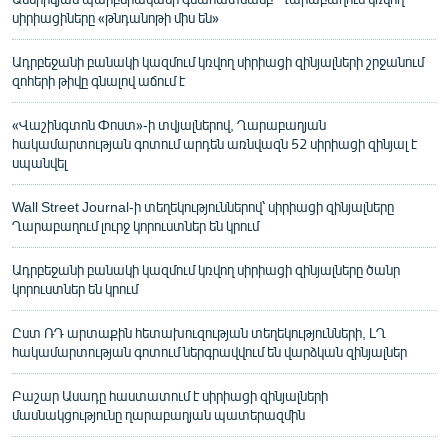
սիրիացիները «թնդանոթի միս են»
Ադրբեջանի բանակի կազմում կռվող սիրիացի զինյալների շրջանում
զոհերի թիվը գնալով աճում է
«Վաշինգտոն Փոստ»-ի տվյալներով, Ղարաբաղյան
հակամարտության գոտում արդեն առնվազն 52 սիրիացի զինյալ է
սպանվել
Wall Street Journal-ի տեղեկություններով՝ սիրիացի զինյալները
Ղարաբաղում լուրջ կորուստներ են կրում
Ադրբեջանի բանակի կազմում կռվող սիրիացի զինյալները ծանր
կորուստներ են կրում
Ըստ ՌԴ արտաքին հետախուզության տեղեկությունների, ԼՂ
հակամարտության գոտում ներգրավվում են վարձկան զինյալներ
Բաշար Ասադը հաստատում է սիրիացի զինյալների
մասնակցությունը ղարաբաղյան պատերազմին