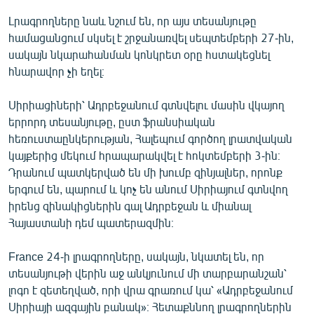
Լրագրողները նաև նշում են, որ այս տեսանյութը
համացանցում սկսել է շրջանառվել սեպտեմբերի 27-ին,
սակայն նկարահանման կոնկրետ օրը հստակեցնել
հնարավոր չի եղել։
Սիրիացիների՝ Ադրբեջանում գտնվելու մասին վկայող
երրորդ տեսանյութը, ըստ ֆրանսիական
հեռուստաընկերության, Հալեպում գործող լրատվական
կայքերից մեկում հրապարակվել է հոկտեմբերի 3-ին։
Դրանում պատկերված են մի խումբ զինյալներ, որոնք
երգում են, պարում և կոչ են անում Սիրիայում գտնվող
իրենց զինակիցներին գալ Ադրբեջան և միանալ
Հայաստանի դեմ պատերազմին։
France 24-ի լրագրողները, սակայն, նկատել են, որ
տեսանյութի վերին աջ անկյունում մի տարբարանշան՝
լոգո է զետեղված, որի վրա գրառում կա՝ «Ադրբեջանում
Սիրիայի ազգային բանակ»։ Հետաքննող լրագրողներին