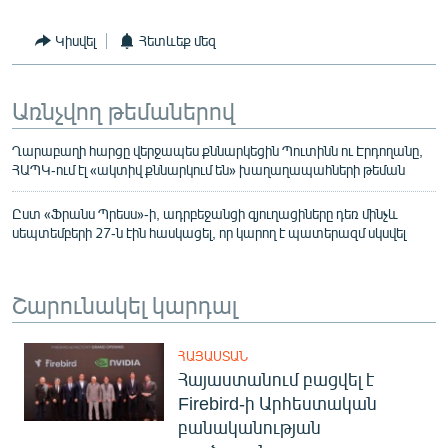
Կիսվել
Հետևեք մեզ
Առնչվող թեմաներով
Ղարաբաղի հարցը վերջապես քննարկեցին Պուտինն ու Էրդողանը,
ՀԱՊԿ-ում էլ «ակտիվ քննարկում են» խաղաղապահների թեման
Ըստ «Ֆրանս Պրեսս»-ի, ադրբեջանցի գյուղացիները դեռ մինչև
սեպտեմբերի 27-ն էին հասկացել, որ կարող է պատերազմ սկսվել
Շարունակել կարդալ
ՀԱՅԱՍՏԱՆ
Հայաստանում բացվել է
Firebird-ի Արհեստական
բանականության