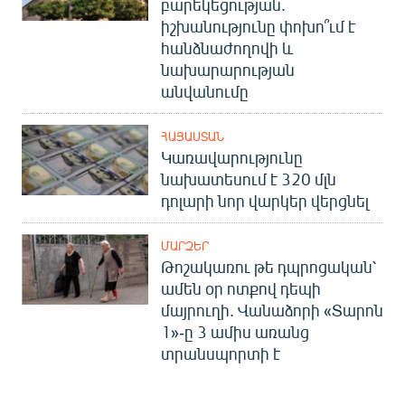
բարեկեցության.
իշխանությունը փոխո՞ւմ է
հանձնաժողովի և
նախարարության
անվանումը
ՀԱՅԱՍՏԱՆ
Կառավարությունը
նախատեսում է 320 մլն
դոլարի նոր վարկեր վերցնել
ՄԱՐԶԵՐ
Թոշակառու թե դպրոցական՝
ամեն օր ոտքով դեպի
մայրուղի. Վանաձորի «Տարոն
1»-ը 3 ամիս առանց
տրանսպորտի է