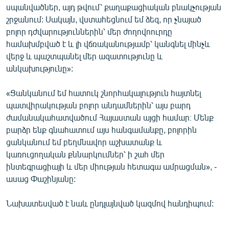
սպանվածներ, այդ թվում՝ քաղաքացիական բնակչության
շրջանում: Սակայն, վստահեցնում եմ ձեզ, որ չնայած
բոլոր դժվարություններին՝ մեր ժողովոուրդը
համախմբված է և լի վճռականությամբ՝ կանգնել մինչև
վերջ և պաշտպանել մեր ազատությունը և
անկախությունը»:
«Ցանկանում եմ հատուկ շնորհակալություն հայտնել
պատվիրակության բոլոր անդամներին՝ այս բարդ
ժամանակահատվածում Հայաստան այցի համար։ Մենք
բարձր ենք գնահատում այս հանգամանքը, բոլորին
ցանկանում եմ բեղմնավոր աշխատանք և
կառուցողական քննարկումներ՝ ի շահ մեր
ինտեգրացիայի և մեր միության հետագա ամրացման», -
ասաց Փաշինյանը:
Նախատեսված է նաև ընդլայնված կազմով հանդիպում: