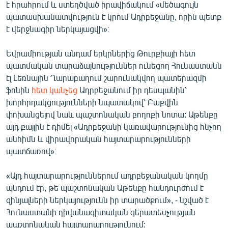
է հրահրում և ստեղծված իրավիճակում «մեծագույն
պատասխանատվություն է կրում Ադրբեջանը, որին պետք
է վերջնագիր ներկայացվի»։
Եվրամիության անդամ երկրներից Թուրքիայի հետ
պատմական տարաձայնություններ ունեցող Հունաստանն
էլ Լեռնային Ղարաբաղում շարունակվող պատերազմի
ֆոնին
հետ կանչեց
Ադրբեջանում իր դեսպանին՝
խորհրդակցությունների նպատակով՝ Բաքվին
փոխանցելով նաև պաշտոնական բողոքի նոտա: Աթենքը
այդ քայլին է դիմել «Ադրբեջանի կառավարությունից հնչող
անհիմն և վիրավորական հայտարարությունների
պատճառով»։
«Այդ հայտարարություններում ադրբեջանական կողմը
պնդում էր, թե պաշտոնական Աթենքը հանդուրժում է
զինյալների ներկայությունն իր տարածքում», - նշված է
Հունաստանի դիվանագիտական գերատեսչության
պաշտոնական հայտարարությունում: