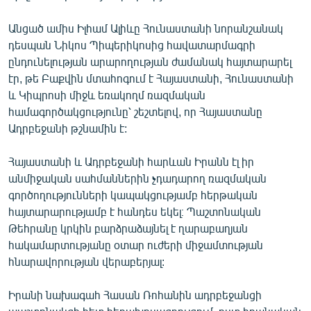
Անցած ամիս Իլհամ Ալիևը Հունաստանի նորանշանակ
դեսպան Նիկոս Պիպերիկոսից հավատարմագրի
ընդունելության արարողության ժամանակ հայտարարել
էր, թե Բաքվին մտահոգում է Հայաստանի, Հունաստանի
և Կիպրոսի միջև եռակողմ ռազմական
համագործակցությունը՝ շեշտելով, որ Հայաստանը
Ադրբեջանի թշնամին է:
Հայաստանի և Ադրբեջանի հարևան Իրանն էլ իր
անմիջական սահմաններին չդադարող ռազմական
գործողությունների կապակցությամբ հերթական
հայտարարությամբ է հանդես եկել։ Պաշտոնական
Թեհրանը կրկին բարձրաձայնել է ղարաբաղյան
հակամարտությանը օտար ուժերի միջամտության
հնարավորության վերաբերյալ:
Իրանի նախագահ Հասան Ռոհանին ադրբեջանցի