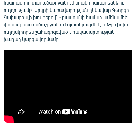
հնարավորը տարածաշրջանում կրակը դադարեցնելու
ուղղությամբ։ Երկրի կառավարության ղեկավար Գեորգի
Գախարիայի խոսքերով՝ Վրաստանի համար ամենամեծ
վտանգը տարածաշրջանում պատերազմն է, և Թբիլիսին
ուղղակիորեն շահագրգռված է հակամարտության
խաղաղ կարգավորմամբ: