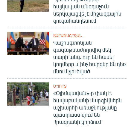
հայկական անօդաչուն
ներկայացվել է միջազգային
ցուցահանդեսում
ՏԱՐԱԾԱՇՐՋԱՆ
Վաշինգտոնյան
գագաթնաժողովից մեկ
տարի անց. ուր են հասել
կողմերը և ինչ հարցեր են դեռ
մնում չլուծված
ՍՊՈՐՏ
«Օլիմպավան»-ը փակ է.
հավաքականի մարզիկներն
աշխարհի առաջնությանը
պատրաստվում են
Հրազդանի կիրճում