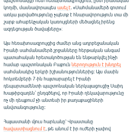
պաշտոնակցի հետ հեռախոսազրույցում, ըստ իրանական
կողմի, մասնավորապես
ասել է
. «Սահմանամերձ գոտում
առկա լարվածությունը չպետք է հնարավորություն տա մի
շարք ահաբեկչական կառույցների մեծացնել իրենց
ազդեցության ծավալները»։
Այս հեռախոսազրույցից ժամեր անց ադրբեջանական
Իրանի սահմանամերձ շրջանները հերթական անգամ
պատահական հրետակոծության են ենթարկվել ինչի
համար պաշտոնական Բաքուն
ներողություն է խնդրել
սահմանակից երկրի իշխանություններից: Այս մասին
հոկտեմբերի 7-ին հայտարարել է Իրանի
դեպարտամենտի պաշտոնական ներկայացուցիչ Սաիդ
Խաթիբզադեն` ընդգծելով, որ Իրանի ղեկավարությունը
ոչ մի դեպքում չի անտեսի իր քաղաքացիների
անվտանգությունը:
Հայաստանի մյուս հարևանը՝ Վրաստանը
հավաստիացնում է
, թե անում է իր ուժերի չափով