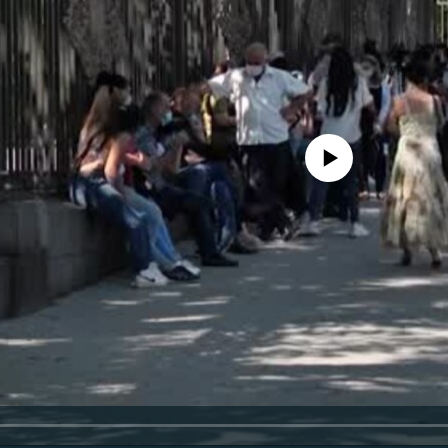
No media source currently availa