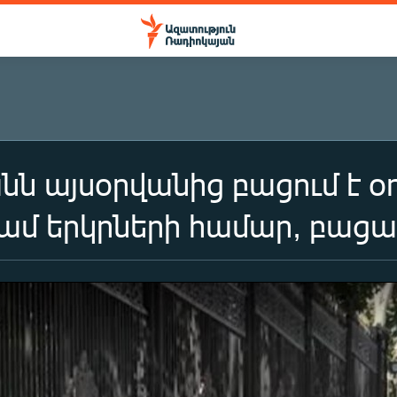
ն այսօրվանից բացում է օ
ամ երկրների համար, բաց