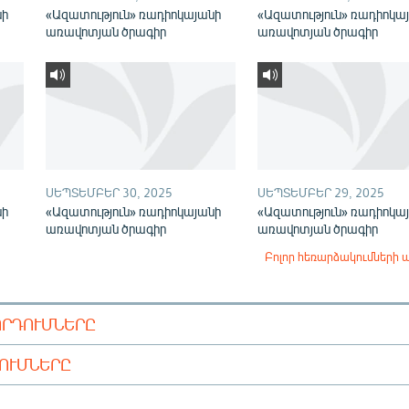
նի
«Ազատություն» ռադիոկայանի
«Ազատություն» ռադիոկա
առավոտյան ծրագիր
առավոտյան ծրագիր
ՍԵՊՏԵՄԲԵՐ 30, 2025
ՍԵՊՏԵՄԲԵՐ 29, 2025
նի
«Ազատություն» ռադիոկայանի
«Ազատություն» ռադիոկա
առավոտյան ծրագիր
առավոտյան ծրագիր
Բոլոր հեռարձակումների 
ՈՐԴՈՒՄՆԵՐԸ
ԴՈՒՄՆԵՐԸ