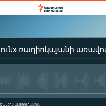
ուն» ռադիոկայանի առավո
No media source currently availa
առանձին պատուհանում