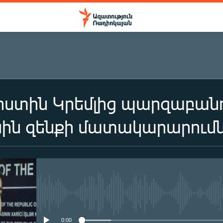
րստին Կրեմլից պարզաբանո
ին զենքի մատակարարումն
No media source currently availa
0:00