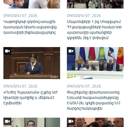
English
Русский
ՕԳՈՍՏՈՍ 07, 2026
ՕԳՈՍՏՈՍ 07, 2026
Կաթողիկոսի գործով առաջին
Սեպտեմբերի 1-ից Մոսկվայում
դատական նիստն ավարտվեց
ՀՀ քաղաքացիների համար նոր
ՀԵՏԵՎԵՔ ՄԵԶ
դատավորի ինքնաբացարկով
պարտադիր պահանջներ
կգործեն. ինչ է փոխվում
«Ազատության» բոլոր կայքերը
ՕԳՈՍՏՈՍ 07, 2026
ՕԳՈՍՏՈՍ 07, 2026
«Ուժեղ Հայաստան»-ը լքեց ԱԺ
Փաշինյանը վերահաստատեց
նիստերի դահլիճը և մեկնում է
Երևանի հավատարմությունը
Էջմիածին
ԵԱՏՄ-ին, կրկին բացառեց ԵՄ
հարցով հանրաքվեն