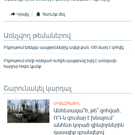
Կիսվել
Հետևեք մեզ
Առնչվող թեմաներով
Բեյրութում երեկվա պայթյուններից ավելի քան 100 մարդ է զոհվել
Բեյրութում տեղի ունեցած ուժգին պայթյունը խլել է առնվազն
հարյուր հոգու կյանք
Շարունակել կարդալ
ՄԻՋԱԶԳԱՅԻՆ
Անհետացա՞ծ, թե՞ զոհված․
ՌԴ-ն գումար է խնայում՝
անհետ կորած զինվորներին
դասալիք գրանցելով