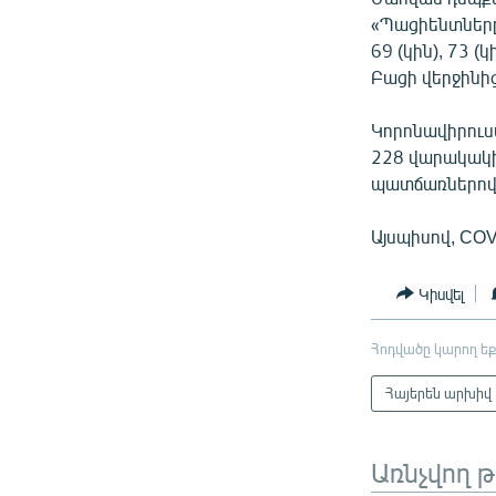
«Պացիենտները 
69 (կին), 73 (
Բացի վերջինից
Կորոնավիրուս
228 վարակակի
պատճառներով
Այսպիսով, COV
Կիսվել
Հոդվածը կարող եք
Հայերեն արխիվ
Առնչվող 