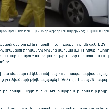
տոմեքենաներ Երևանի «Սուրբ Գրիգոր Լուսավորիչ» բժշկական կենտրո
նցած մեկ օրում կորոնավիրուսի դեպքերի թիվն աճել է 291-
ի, գրանցվել է հիվանդությունից մահվան ևս 11 դեպք, հաղոր
յան նախարարության Հիվանդությունների վերահսկման և 
րոնը:
1-ի սահմաններում կենտրոնի կայքում հրապարակված տվյալն
ից բուժվածների թիվն ավելացել է 560-ով և հասել 29 հազար 
յուրի՝ իրականացվել է 1920 թեստավորում, ընդհանուր թիվը
րի վերաբերյալ Առողջապահության նախարարությունը հայտն