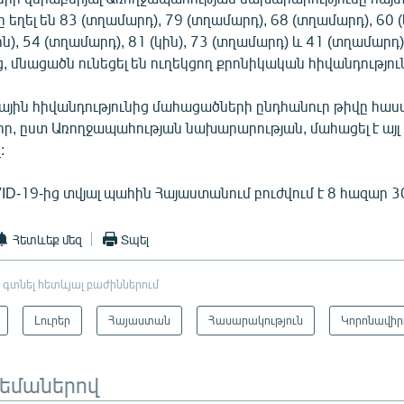
եղել են 83 (տղամարդ), 79 (տղամարդ), 68 (տղամարդ), 60 (կի
կին), 54 (տղամարդ), 81 (կին), 73 (տղամարդ) և 41 (տղամար
, մնացածն ունեցել են ուղեկցող քրոնիկական հիվանդությու
ային հիվանդությունից մահացածների ընդհանուր թիվը հասա
ր, ըստ Առողջապահության նախարարության, մահացել է այլ
:
ID-19-ից տվյալ պահին Հայաստանում բուժվում է 8 հազար 3
Հետևեք մեզ
Տպել
 գտնել հետևյալ բաժիններում
Լուրեր
Հայաստան
Հասարակություն
Կորոնավիր
թեմաներով