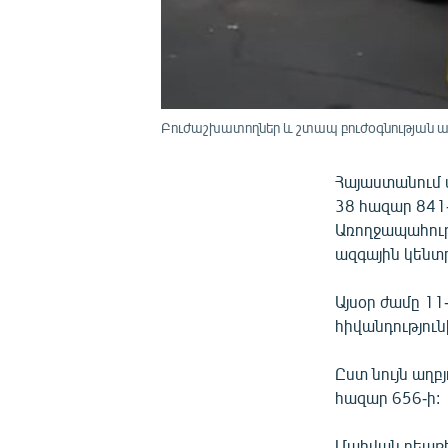
Բուժաշխատողներ և շտապ բուժօգնության ավ
Հայաստանում ա
38 հազար 841-
Առողջապահութ
ազգային կենտ
Այսօր ժամը 1
հիվանդություն
Ըստ նույն աղբ
հազար 656-ի:
Մահվան դեպքե