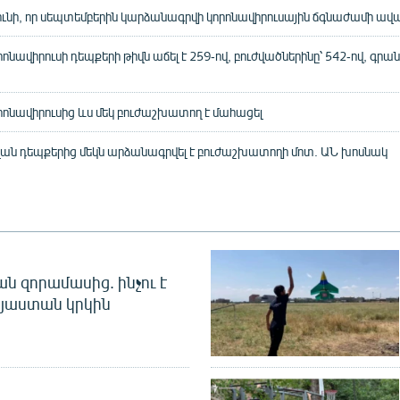
 ունի, որ սեպտեմբերին կարձանագրվի կորոնավիրուսային ճգնաժամի ա
նավիրուսի դեպքերի թիվն աճել է 259-ով, բուժվածներինը՝ 542-ով, գրան
ոնավիրուսից ևս մեկ բուժաշխատող է մահացել
վան դեպքերից մեկն արձանագրվել է բուժաշխատողի մոտ. ԱՆ խոսնակ
 զորամասից. ինչու է
այաստան կրկին