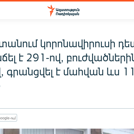
տանում կորոնավիրուսի դե
ճել է 291-ով, բուժվածների
, գրանցվել է մահվան ևս 1
0
oogle-ում