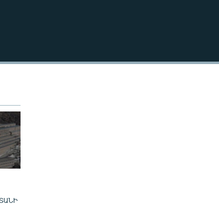
240p
EMBED
360p
480p
720p
480p
ՏԱՆԻ