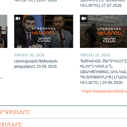
ԿԵՆՏՐՈՆ| 27.07.2026
ՀՈՒՆԻՍ 30, 2026
ՀՈՒՆԻՍ 25, 2026
Լրատվական հիմնական
ՀԱՅԿԱԿԱՆ ԾԱՂԻԿՆԵՐԸ
թողարկում | 29.06.2026
ԳՆՈՐԴ ԿԳՏՆԵ՞Ն.
ԱՋԱԿՑՈՒԹՅԱՆ ԱԿՆԿԱԼ
Ն
ՊԵՏՈՒԹՅՈՒՆԻՑ | ԼՐԱՏ
ԿԵՆՏՐՈՆ | 24.06.2026
Բոլոր հեռարձակումների 
ՈՐԴՈՒՄՆԵՐԸ
ԴՈՒՄՆԵՐԸ