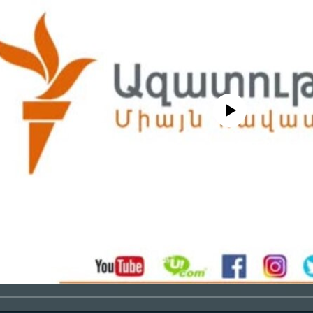
No media source currently availa