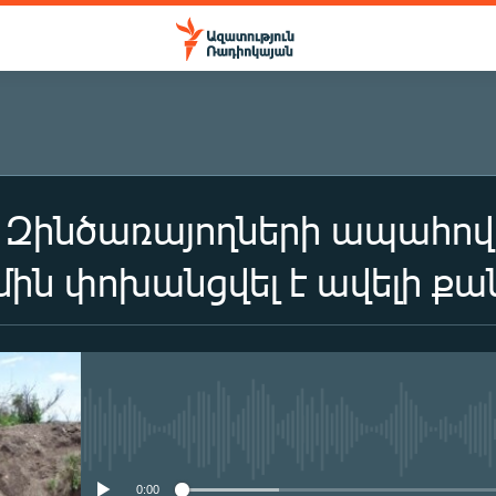
մ Զինծառայողների ապահո
ին փոխանցվել է ավելի քան
No media source currently availa
0:00