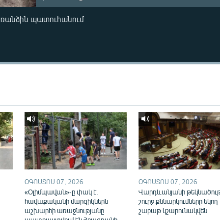
առանձին պատուհանում
ՕԳՈՍՏՈՍ 07, 2026
ՕԳՈՍՏՈՍ 07, 2026
«Օլիմպավան»-ը փակ է.
Վարդևանյանի թեկնածու
հավաքականի մարզիկներն
շուրջ քննարկումները եկող
աշխարհի առաջնությանը
շաբաթ կշարունակվեն
պատրաստվում են Հրազդանի