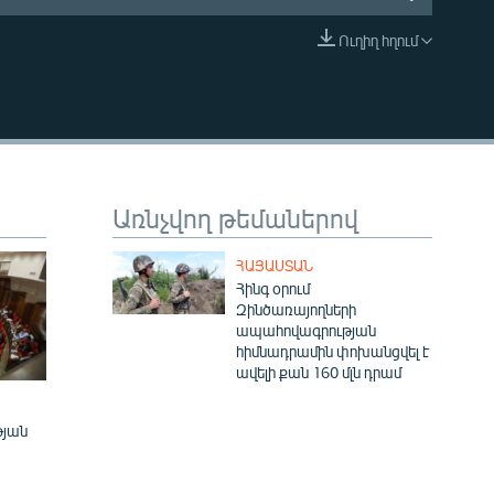
Ուղիղ հղում
EMBED
Առնչվող թեմաներով
ՀԱՅԱՍՏԱՆ
Հինգ օրում
Զինծառայողների
ապահովագրության
հիմնադրամին փոխանցվել է
ավելի քան 160 մլն դրամ
թյան