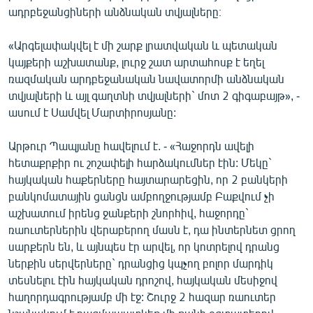
ադրբեջանցիների անձնական տվյալները։
«Արգելափակվել է մի շարք լրատվական և պետական
կայքերի աշխատանք, լուրջ շատ արտահոսք է եղել
ռազմական արդբեջանական նավատորմի անձնական
տվյալների և այլ գաղտնի տվյալների` մոտ 2 գիգաբայթ», -
ասում է Սամվել Մարտիրոսյանը:
Արթուր Պապյանը հավելում է. - «Հաջորդն ավելի
հետաքրքիր ու շոշափելի հարձակումներ էին: Մեկը`
հայկական հաքերները հայտարարեցին, որ 2 բանկերի
բանկոմատային ցանցն ամբողջությամբ Բաքվում չի
աշխատում իրենց ջանքերի շնորհիվ, հաջորդը`
ռաուտերներին վերաբերող մասն է, դա ինտերնետ ցրող
սարքերն են, և այնպես էր արվել, որ կոտրելով դրանց
ներքին սերվերները` դրանցից կպչող բոլոր մարդիկ
տեսնելու էին հայկական դրոշով, հայկական մեսիջով
հաղորդագրությամբ մի էջ: Շուրջ 2 հազար ռաուտեր