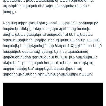
նշանակում է բազմապատկեք մի քանի օգտատերով,
այսինքն` բավական մեծ թվով մարդկանց մասին է
խոսքը»:
Առցանց տիրույթում դեռ շարունակվում են փոխադարձ
հարձակումները։ Կեղծ տեղեկությունները հաճախ
սոցիալական ցանցերում տարածվում են հայկական
օգտահաշիվների կողմից, որոնց կառավարումը, սակայն,
հայտնվել է ադրբեջանցիների ձեռքում։ Քիչ չեն նաև կեղծ
հայկական օգտահաշիվները։ Այդ իսկ պատճառով
փորձագետները զգուշացնում են՝ այն, ինչ հայտնվում է
սեփական լրատվական հոսքում, պետք է ստուգել այլ
աղբյուրներից ևս՝ ադրբեջանական վիրտուալ
գործողությունների թիրախում չհայտնվելու համար։