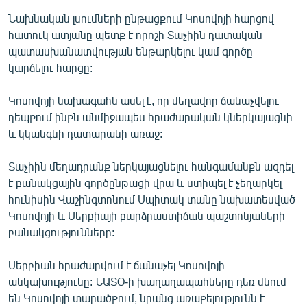
Նախնական լսումների ընթացքում Կոսովոյի հարցով
հատուկ ատյանը պետք է որոշի Տաչիին դատական
պատասխանատվության ենթարկելու կամ գործը
կարճելու հարցը:
Կոսովոյի նախագահն ասել է, որ մեղավոր ճանաչվելու
դեպքում ինքն անմիջապես հրաժարական կներկայացնի
և կկանգնի դատարանի առաջ:
Տաչիին մեղադրանք ներկայացնելու հանգամանքն ազդել
է բանակցային գործընթացի վրա և ստիպել է չեղարկել
հունիսին Վաշինգտոնում Սպիտակ տանը նախատեսված
Կոսովոյի և Սերբիայի բարձրաստիճան պաշտոնյաների
բանակցությունները:
Սերբիան հրաժարվում է ճանաչել Կոսովոյի
անկախությունը: ՆԱՏՕ-ի խաղաղապահները դեռ մնում
են Կոսովոյի տարածքում, նրանց առաքելությունն է