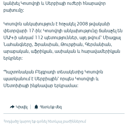
կանխել Կոսովոյի և Սերբիայի ուժերի հնարավոր
բախումը:
Կոսովոն անկախություն է հռչակել 2008 թվականի
փետրվարի 17-ին: Կոսովոյի անկախությունը ճանաչել են
ՄԱԿ-ի անդամ 112 պետություններ, այդ թվում՝ Միացյալ
Նահանգները, Ֆրանսիան, Թուրքիան, Գերմանիան,
արաբական, աֆրիկյան, ասիական և հարավամերիկյան
երկրներ:
Պաշտոնական Բելգրադի տեսակետից Կոսովոն
պատկանում է Սերբիային՝ որպես Կոսովոյի և
Մետոխիայի ինքնավար երկրամաս:
Կիսվել
Հետևեք մեզ
Հոդվածը կարող եք գտնել հետևյալ բաժիններում