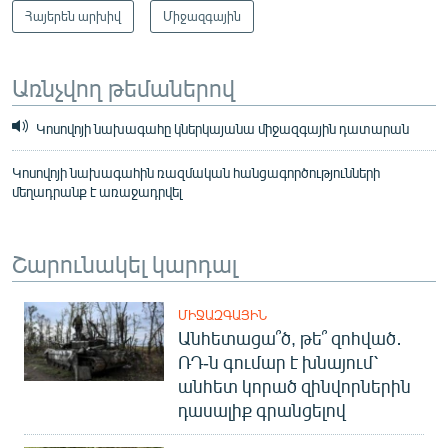
Հայերեն արխիվ
Միջազգային
Առնչվող թեմաներով
Կոսովոյի նախագահը կներկայանա միջազգային դատարան
Կոսովոյի նախագահին ռազմական հանցագործությունների
մեղադրանք է առաջադրվել
Շարունակել կարդալ
ՄԻՋԱԶԳԱՅԻՆ
Անհետացա՞ծ, թե՞ զոհված․
ՌԴ-ն գումար է խնայում՝
անհետ կորած զինվորներին
դասալիք գրանցելով