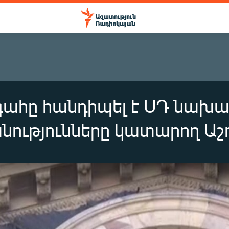
ահը հանդիպել է ՍԴ նախ
ությունները կատարող Աշ