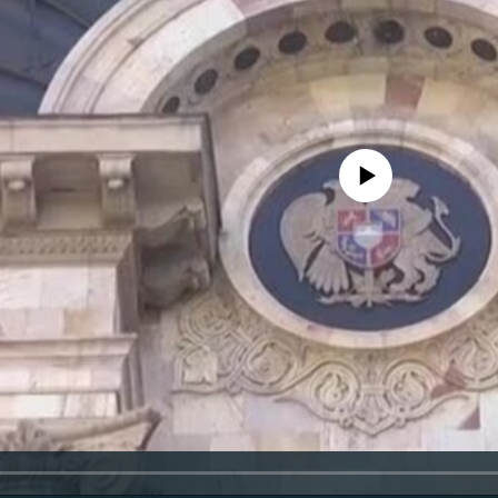
No media source currently availa