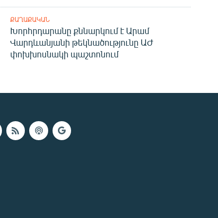
ՔԱՂԱՔԱԿԱՆ
Խորհրդարանը քննարկում է Արամ
Վարդևանյանի թեկնածությունը ԱԺ
փոխխոսնակի պաշտոնում