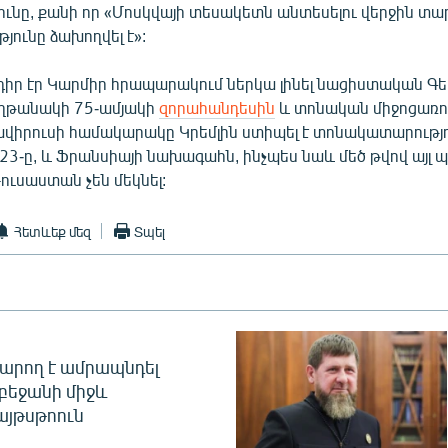
ունը, քանի որ «Մոսկվայի տեսակետն անտեսելու վերջին տա
ունը ձախողվել է»:
իր էր Կարմիր հրապարակում ներկա լինել նացիստական Գ
ղթանակի 75-ամյակի
զորահանդեսին
և տոնական միջոցառո
ավիրուսի համակարակը Կրեմլին ստիպել է տոնակատարությո
 23-ը, և Ֆրանսիայի նախագահն, ինչպես նաև մեծ թվով այլ 
ուսաստան չեն մեկնել:
Հետևեք մեզ
Տպել
արող է ամրապնդել
բեջանի միջև
այթսթոուն