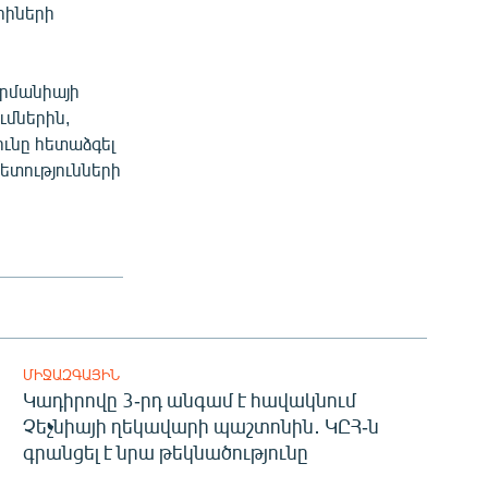
րիների
երմանիայի
ւմներին,
ւնը հետաձգել
պետությունների
ՄԻՋԱԶԳԱՅԻՆ
Կադիրովը 3-րդ անգամ է հավակնում
Չեչնիայի ղեկավարի պաշտոնին․ ԿԸՀ-ն
գրանցել է նրա թեկնածությունը