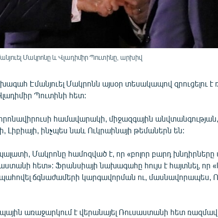
յուել Մակրոնը և Վլադիմիր Պուտինը, արխիվ
խագահ Էմանյուել Մակրոնն այսօր տեսակապով զրուցելու է
լադիմիր Պուտինի հետ:
որոնավիրուսի համավարակի, միջազգային անվտանգության, 
ի, Լիբիայի, ինչպես նաև Ուկրաինայի թեմաներն են:
պալատի, Մակրոնը համոզված է, որ «բոլոր բարդ խնդիրները
աստանի հետ»: Ֆրանսիայի նախագահը հույս է հայտնել, որ 
ահովել ճգնաժամերի կարգավորման ու, մասնավորապես, Ո
պային առաջարկում է վերանայել Ռուսաստանի հետ ռազմ