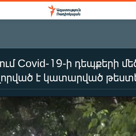
ում Covid-19-ի դեպքերի մե
որված է կատարված թեստե