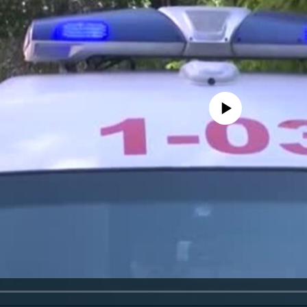
No media source currently availa