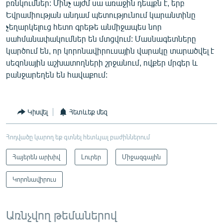
բռնկումներ: Մինչ այժմ սա առաջին դեպքն է, երբ
Եվրամիության անդամ պետությունում կարանտինը
չեղարկելուց հետո գրեթե անմիջապես նոր
սահմանափակումներ են մտցվում: Մասնագետները
կարծում են, որ կորոնավիրուսային վարակը տարածվել է
սեզոնային աշխատողների շրջանում, ովքեր մրգեր և
բանջարեղեն են հավաքում:
Կիսվել
Հետևեք մեզ
Հոդվածը կարող եք գտնել հետևյալ բաժիններում
Հայերեն արխիվ
Լուրեր
Միջազգային
Կորոնավիրուս
Առնչվող թեմաներով