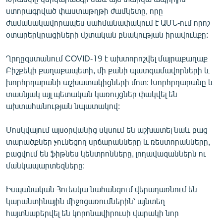
ստորագրված փաստաթղթի ժամկետը, որը
ժամանակավորապես սահմանափակում է ԱՄՆ-ում որոշ
օտարերկրացիների մշտական բնակության իրավունքը:
Ղրղըզստանում COVID-19 է ախտորոշվել մայրաքաղաք
Բիշքեկի քաղաքապետի, մի քանի պատգամավորների և
խորհրդարանի աշխատակիցների մոտ: Խորհրդարանը և
տասնյակ այլ պետական կառույցներ փակվել են
ախտահանության նպատակով:
Մոսկվայում այսօրվանից սկսում են աշխատել նաև բաց
տարածքներ չունեցող սրճարանները և ռեստորանները,
բացվում են ֆիթնես կենտրոնները, լողավազաններն ու
մանկապարտեզները:
Իսպանական Հուեսկա նահանգում վերադառնում են
կարանտինային միջոցառումներին՝ այնտեղ
հայտնաբերվել են կորոնավիրուսի վարակի նոր