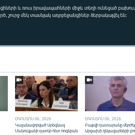
իների և ռուս իրավապահների միջև տեղի ունեցած բախում
րծ, շուրջ մեկ տասնյակ ադրբեջանցիներ ձերբակալվել են:
Auto
270p
360p
ՕԳՈՍՏՈՍ 06, 2026
ՕԳՈՍՏՈՍ 06, 2026
Կալանավորված Արեգնազ
Բաքվի դատարանը մերժել
Մանուկյանի դստեր հետ հոգեբան
Արցախի ղեկավարների բո