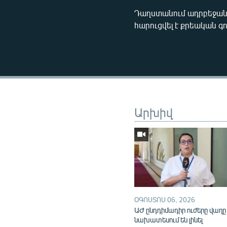
Դաղստանում ադրբեջանց
հարուցվել է քրեական գո
Արխիվ
ՕԳՈՍՏՈՍ 06, 2026
ԱԺ ընդդիմադիր ուժերը վաղը
նախատեսում են լինել