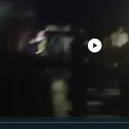
No media source currently availa