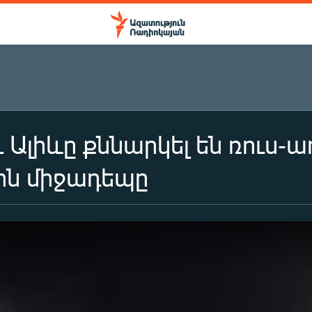
ւ Ալիևը քննարկել են ռուս
ին միջադեպը