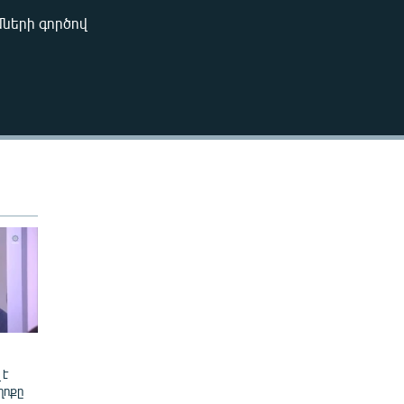
270p
ների գործով
EMBED
360p
480p
480p
 է
ղոքը