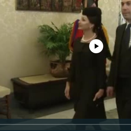
No media source currently availa