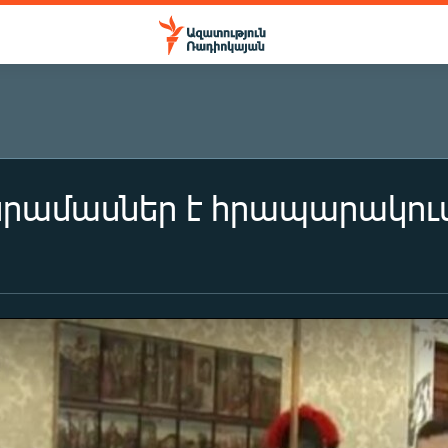
րամասներ է հրապարակում