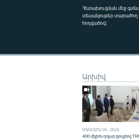
Հետախուզման մեջ գտն
տեսանյութեր տարածող 
հոդվածով:
Արխիվ
ՕԳՈՍՏՈՍ 05, 2026
400 միլիոն դոլար բյուջեով TR